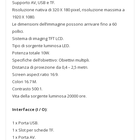
Supporto AV, USB e TF.
Risoluzione nativa di 320 X 180 pixel, risoluzione massima a
1920 X 1080.
Le dimensioni dell’immagine possono arrivare fino a 60
pollici.
Sistema di imaging TFT LCD.
Tipo di sorgente luminosa LED.
Potenza totale 10W.
Specifiche dell’obiettivo: Obiettivi multipli.
Distanza di proiezione da 0,4 – 2,5 metri.
Screen aspect ratio 16:9.
Colori 16.7 M.
Contrasto 500:1.
Vita della sorgente luminosa 20000 ore.
Interfacce (I / O):
1 x Porta USB.
1 x Slot per schede TF.
1 x Porta AV.