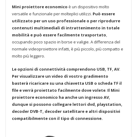
Mini proiettore economico
è un dispositivo molto
versatile e funzionale per molteplici utilizzi.
Può essere
utilizzato per un uso professionale o per riprodurre
contenuti multimediali di intrattenimento in totale
mobilità
e può essere facilmente trasportato
,
occupando poco spazio in borse e valigie. A differenza del
normale videoproiettore infatti, è più piccolo, più compatto e
molto più leggero.
Le opzioni di connettività comprendono USB, TF, AV
.
Per visualizzare un video di vostro gradimento
basterà ricaricare su una chiavetta USB o scheda TF il
file e verrà proiettato facilmente dove volete
.
Il Mini
proiettore economico ha anche un ingresso AV,
dunque si possono collegare lettori dvd, playstation,
decoder DVB-T, decoder satellitare e altri dispositivi
compatibilmente con il tipo di connessione.