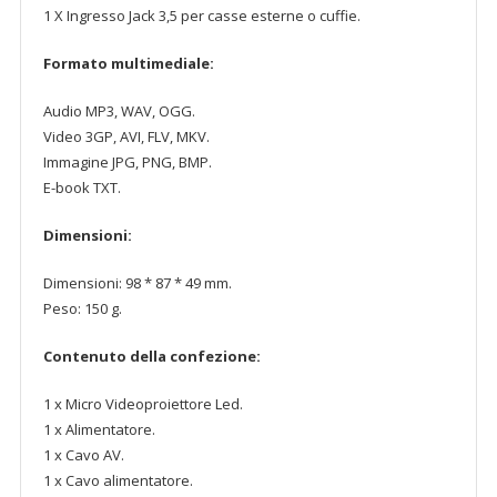
1 X Ingresso Jack 3,5 per casse esterne o cuffie.
Formato multimediale:
Audio MP3, WAV, OGG.
Video 3GP, AVI, FLV, MKV.
Immagine JPG, PNG, BMP.
E-book TXT.
Dimensioni:
Dimensioni: 98 * 87 * 49 mm.
Peso: 150 g.
Contenuto della confezione:
1 x Micro Videoproiettore Led.
1 x Alimentatore.
1 x Cavo AV.
1 x Cavo alimentatore.