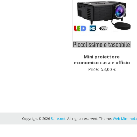
Mini proiettore
economico casa e ufficio
Price:
53,00
€
Copyright © 2026
5Lire.net
. All rights reserved. Theme:
Web MimmoL