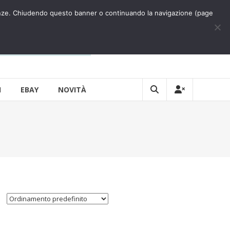
eferenze. Chiudendo questo banner o continuando la navigazione (page
0
0
TOTAL
0,00 €
I
EBAY
NOVITÀ