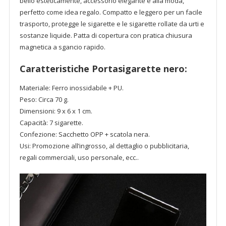
bello esteticamente, accessorio elegante e alla moda,
perfetto come idea regalo. Compatto e leggero per un facile
trasporto, protegge le sigarette e le sigarette rollate da urti e
sostanze liquide. Patta di copertura con pratica chiusura
magnetica a sgancio rapido.
Caratteristiche Portasigarette nero:
Materiale: Ferro inossidabile + PU.
Peso: Circa 70 g.
Dimensioni: 9 x 6 x 1 cm.
Capacità: 7 sigarette.
Confezione: Sacchetto OPP + scatola nera.
Usi: Promozione all’ingrosso, al dettaglio o pubblicitaria,
regali commerciali, uso personale, ecc..