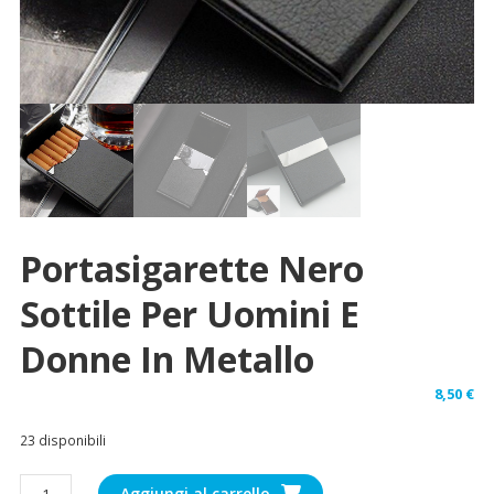
Portasigarette Nero
Sottile Per Uomini E
Donne In Metallo
8,50
€
23 disponibili
Portasigarette
Aggiungi al carrello