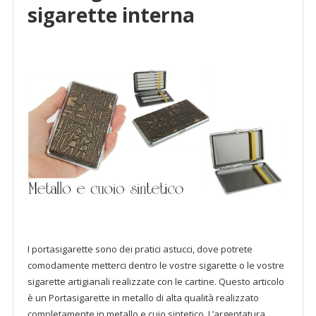
sigarette interna
I portasigarette sono dei pratici astucci, dove potrete
comodamente metterci dentro le vostre sigarette o le vostre
sigarette artigianali realizzate con le cartine. Questo articolo
è un Portasigarette in metallo di alta qualità realizzato
completamente in metallo e cuio sintetico. L’argentatura