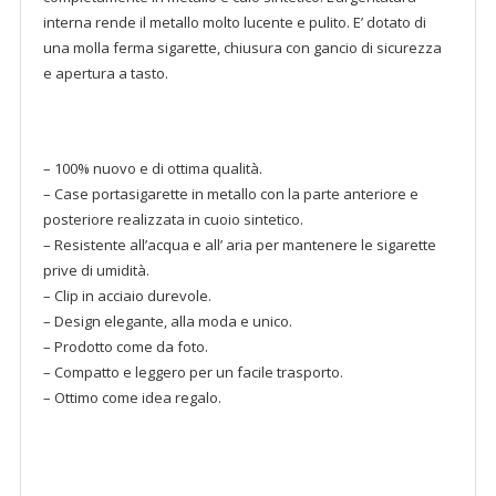
interna rende il metallo molto lucente e pulito. E’ dotato di
una molla ferma sigarette, chiusura con gancio di sicurezza
e apertura a tasto.
– 100% nuovo e di ottima qualità.
– Case portasigarette in metallo con la parte anteriore e
posteriore realizzata in cuoio sintetico.
– Resistente all’acqua e all’ aria per mantenere le sigarette
prive di umidità.
– Clip in acciaio durevole.
– Design elegante, alla moda e unico.
– Prodotto come da foto.
– Compatto e leggero per un facile trasporto.
– Ottimo come idea regalo.