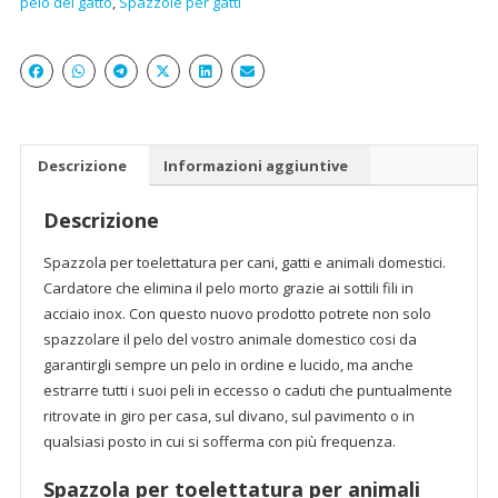
pelo del gatto
,
Spazzole per gatti
Descrizione
Informazioni aggiuntive
Descrizione
Spazzola per toelettatura per cani, gatti e animali domestici.
Cardatore che elimina il pelo morto grazie ai sottili fili in
acciaio inox. Con questo nuovo prodotto potrete non solo
spazzolare il pelo del vostro animale domestico cosi da
garantirgli sempre un pelo in ordine e lucido, ma anche
estrarre tutti i suoi peli in eccesso o caduti che puntualmente
ritrovate in giro per casa, sul divano, sul pavimento o in
qualsiasi posto in cui si sofferma con più frequenza.
Spazzola per toelettatura per animali