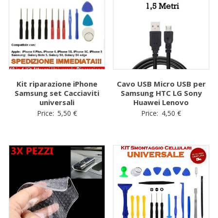
Kit riparazione iPhone
Cavo USB Micro USB per
Samsung set Cacciaviti
Samsung HTC LG Sony
universali
Huawei Lenovo
Price:
5,50
€
Price:
4,50
€