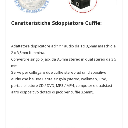
Caratteristiche Sdoppiatore Cuffie:
Adattatore duplicatore ad ” Y ” audio da 1 x 3,5mm maschio a
2 x 3,5mm femmina.
Convertire singolo jack da 3,5mm stereo in dual stereo da 3,5
mm.
Serve per collegare due cuffie stereo ad un dispositivo
audio che ha una uscita singola (stereo, walkman, iPod,
portatile lettore CD / DVD, MP3 / MP4, computer e qualsiasi
altro dispositivo dotato di jack per cuffie 3.5mm).