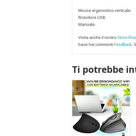
Mouse ergonomico verticale.
Ricevitore USB.
Manuale.
Visita anche il nostro
Store Eb
base hai commenti
FeedBack
. 
Ti potrebbe i