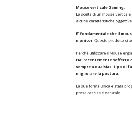
Mouse verticale Gaming:
La scelta di un mouse verticale 
alcune caratteristiche oggettiv
E’ fondamentale che il mouse
monitor
. Questo prodotto si a
Perchè utilizzare il Mouse ergo
Hai recentemente sofferto di 
sempre a qualsiasi tipo di f
migliorare la postura.
La sua forma unica è stata prog
presa precisa e naturale.