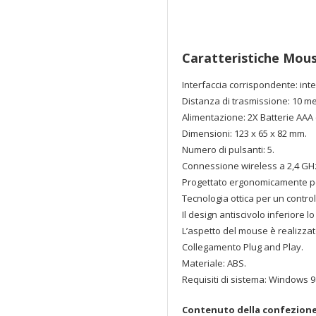
Caratteristiche Mous
Interfaccia corrispondente: int
Distanza di trasmissione: 10 met
Alimentazione: 2X Batterie AAA (
Dimensioni: 123 x 65 x 82 mm.
Numero di pulsanti: 5.
Connessione wireless a 2,4 GH
Progettato ergonomicamente per
Tecnologia ottica per un control
Il design antiscivolo inferiore l
L’aspetto del mouse è realizza
Collegamento Plug and Play.
Materiale: ABS.
Requisiti di sistema: Windows
Contenuto della confezione