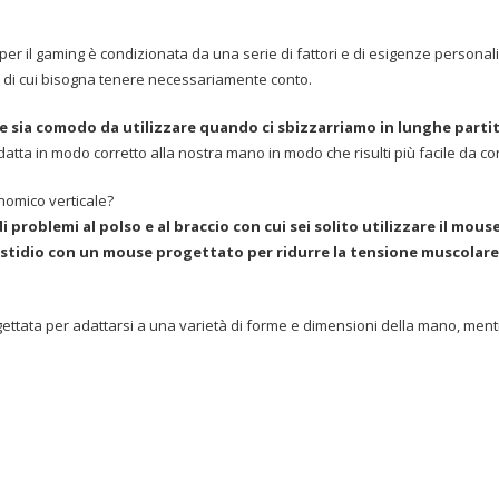
per il gaming è condizionata da una serie di fattori e di esigenze personali. 
e di cui bisogna tenere necessariamente conto.
 sia comodo da utilizzare quando ci sbizzarriamo in lunghe partite
datta in modo corretto alla nostra mano in modo che risulti più facile da con
nomico verticale?
problemi al polso e al braccio con cui sei solito utilizzare il mouse
astidio con un mouse progettato per ridurre la tensione muscolare 
ettata per adattarsi a una varietà di forme e dimensioni della mano, ment