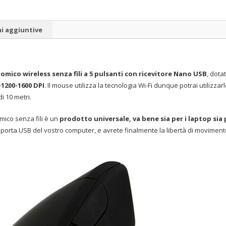
i aggiuntive
mico wireless senza fili a 5 pulsanti con ricevitore Nano USB
, dota
-1200-1600 DPI
. Il mouse utilizza la tecnologia Wi-Fi dunque potrai utilizzar
i 10 metri.
mico senza fili è un
prodotto universale, va bene sia per i laptop sia
la porta USB del vostro computer, e avrete finalmente la libertà di movimen