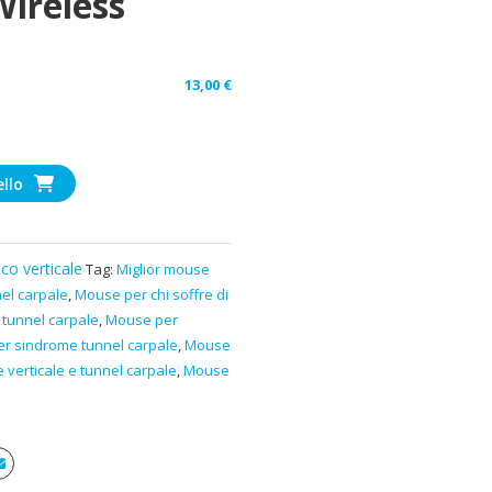
ireless
13,00
€
ello
co verticale
Tag:
Miglior mouse
el carpale
,
Mouse per chi soffre di
 tunnel carpale
,
Mouse per
r sindrome tunnel carpale
,
Mouse
verticale e tunnel carpale
,
Mouse