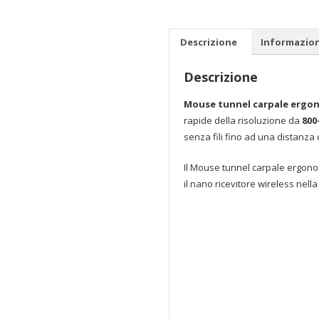
Descrizione
Informazion
Descrizione
Mouse tunnel carpale ergono
rapide della risoluzione da
800
senza fili fino ad una distanza d
Il Mouse tunnel carpale ergono
il nano ricevitore wireless nel