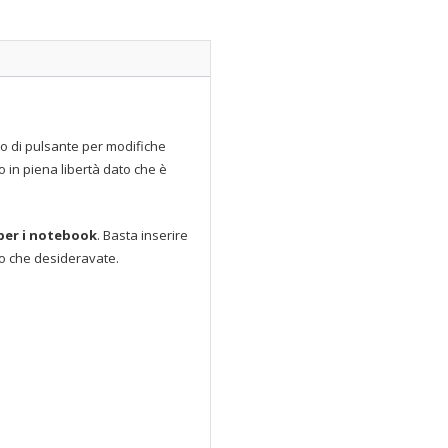
to di pulsante per modifiche
lo in piena libertà dato che è
 per i notebook
. Basta inserire
to che desideravate.