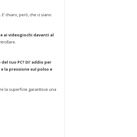
E’ chiaro, però, che ci siano
 ai videogiochi davanti al
trollare.
 del tuo PC? Di’ addio per
e la pressione sul polso e
re la superficie garantisce una