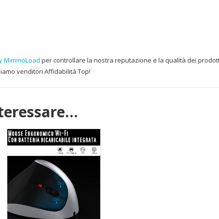
ay MimmoLoad
per controllare la nostra reputazione e la qualità dei prodo
Siamo venditori Affidabilità Top!
nteressare…