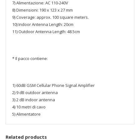
7) Alimentazione: AC 110-240V
8) Dimensioni: 190 x 123 x 27 mm
9) Coverage: approx. 100 square meters.
10) Indoor Antenna Length: 20cm
11) Outdoor Antenna Length: 48.5cm
* Il pacco contiene:
1) 60dB GSM Cellular Phone Signal Amplifier
2) 9 dB outdoor antenna
3) 2 dB indoor antenna
4) 10 metri di cavo
5) Alimentatore
Related products