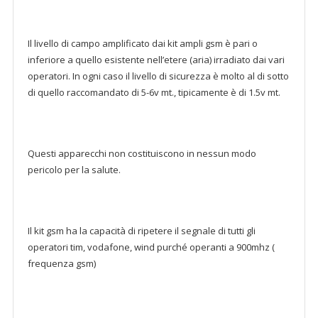
Il livello di campo amplificato dai kit ampli gsm è pari o
inferiore a quello esistente nell’etere (aria) irradiato dai vari
operatori. In ogni caso il livello di sicurezza è molto al di sotto
di quello raccomandato di 5-6v mt., tipicamente è di 1.5v mt.
Questi apparecchi non costituiscono in nessun modo
pericolo per la salute.
Il kit gsm ha la capacità di ripetere il segnale di tutti gli
operatori tim, vodafone, wind purché operanti a 900mhz (
frequenza gsm)