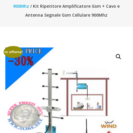
900Mhz
/ Kit Ripetitore Amplificatore Gsm + Cavo e
Antenna Segnale Gsm Cellulare 900Mhz
In offerta!