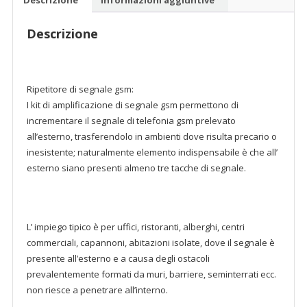
Descrizione
Ripetitore di segnale gsm:
I kit di amplificazione di segnale gsm permettono di
incrementare il segnale di telefonia gsm prelevato
all’esterno, trasferendolo in ambienti dove risulta precario o
inesistente; naturalmente elemento indispensabile è che all’
esterno siano presenti almeno tre tacche di segnale.
L’ impiego tipico è per uffici, ristoranti, alberghi, centri
commerciali, capannoni, abitazioni isolate, dove il segnale è
presente all’esterno e a causa degli ostacoli
prevalentemente formati da muri, barriere, seminterrati ecc.
non riesce a penetrare all’interno.