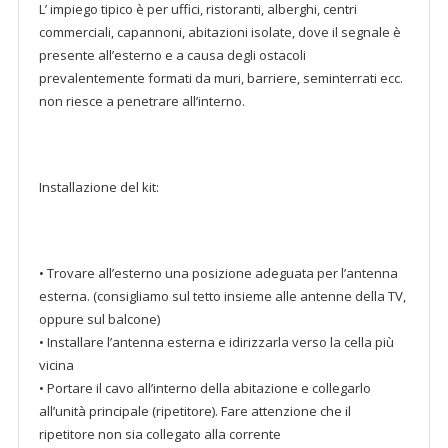
L’ impiego tipico è per uffici, ristoranti, alberghi, centri
commerciali, capannoni, abitazioni isolate, dove il segnale è
presente all’esterno e a causa degli ostacoli
prevalentemente formati da muri, barriere, seminterrati ecc.
non riesce a penetrare all’interno.
Installazione del kit:
• Trovare all’esterno una posizione adeguata per l’antenna
esterna. (consigliamo sul tetto insieme alle antenne della TV,
oppure sul balcone)
• Installare l’antenna esterna e idirizzarla verso la cella più
vicina
• Portare il cavo all’interno della abitazione e collegarlo
all’unità principale (ripetitore). Fare attenzione che il
ripetitore non sia collegato alla corrente